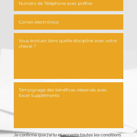
Je confirme que j'ai lu et accepte toutes les conditions